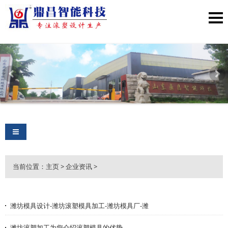
导航切换
当前位置：
主页
>
企业资讯
>
潍坊模具设计-潍坊滚塑模具加工-潍坊模具厂-潍
潍坊滚塑加工为您介绍滚塑模具的优势