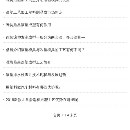
滚塑工艺加工塑料制品成市场新宠
潍坊鼎昌滚塑成型有何作用
连续滚塑发泡成型一般分为两步法、多步法和—
鼎昌介绍滚塑模具与吹塑模具的工艺有何不同？
潍坊鼎昌滚塑成型工艺简介
滚塑排水检查井技术现状与发展趋势
用塑料做汽车材料有哪些优势呢?
2018新款儿童滑滑梯滚塑工艺优势在哪里呢
首页
2
3
4
末页